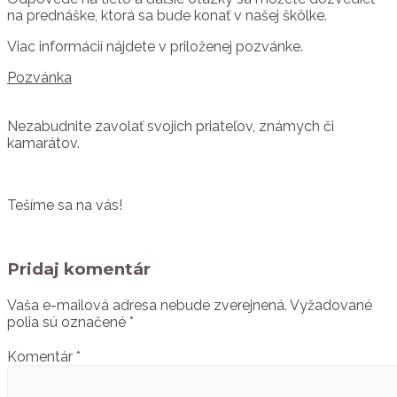
na prednáške, ktorá sa bude konať v našej škôlke.
Viac informácií nájdete v priloženej pozvánke.
Pozvánka
Nezabudnite zavolať svojich priateľov, známych či
kamarátov.
Tešíme sa na vás!
Pridaj komentár
Vaša e-mailová adresa nebude zverejnená.
Vyžadované
polia sú označené
*
Komentár
*