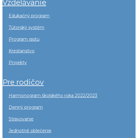
vzdelávanie
edukačný program
tútorský systém
program rastu
kresťanstvo
projekty
pre rodičov
harmonogram školského roka 2022/2023
denný program
stravovanie
jednotné oblečenie