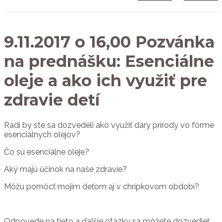
9.11.2017 o 16,00 Pozvánka
na prednášku: Esenciálne
oleje a ako ich využiť pre
zdravie detí
Radi by ste sa dozvedeli ako využiť dary prírody vo forme
esenciálnych olejov?
Čo sú esenciálne oleje?
Aký majú účinok na naše zdravie?
Môžu pomôcť mojim deťom aj v chrípkovom období?
Odpovede na tieto a ďaľšie otázky sa môžete dozvedieť