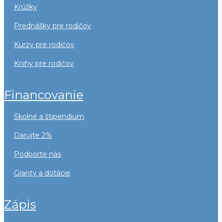
krúžky
prednášky pre rodičov
kurzy pre rodičov
knihy pre rodičov
financovanie
školné a štipendium
darujte 2%
podporte nás
granty a dotácie
zápis