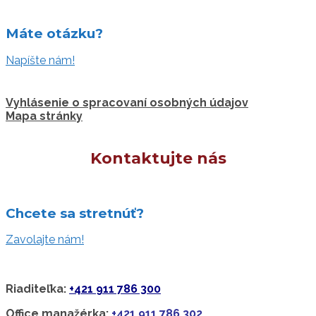
Máte otázku?
Napíšte nám!
Vyhlásenie o spracovaní osobných údajov
Mapa stránky
Kontaktujte nás
Chcete sa stretnúť?
Zavolajte nám!
Riaditeľka:
+421 911 786 300
Office manažérka:
+421 911 786 302