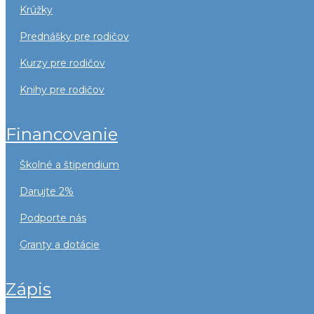
krúžky
prednášky pre rodičov
kurzy pre rodičov
knihy pre rodičov
financovanie
školné a štipendium
darujte 2%
podporte nás
granty a dotácie
zápis