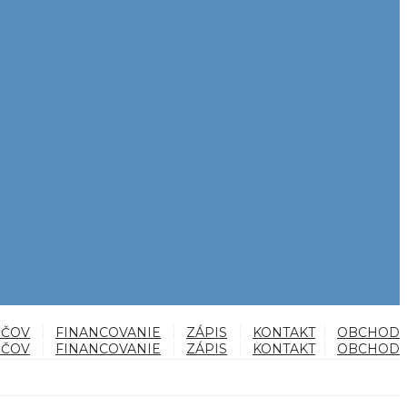
IČOV
FINANCOVANIE
ZÁPIS
KONTAKT
OBCHOD
IČOV
FINANCOVANIE
ZÁPIS
KONTAKT
OBCHOD