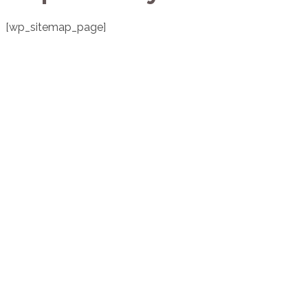
[wp_sitemap_page]