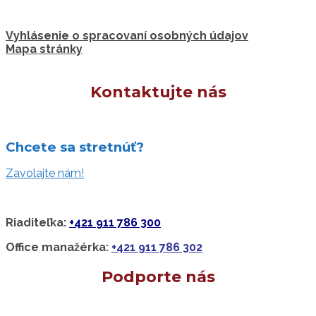
Vyhlásenie o spracovaní osobných údajov
Mapa stránky
Kontaktujte nás
Chcete sa stretnúť?
Zavolajte nám!
Riaditeľka:
+421 911 786 300
Office manažérka:
+421 911 786 302
Podporte nás