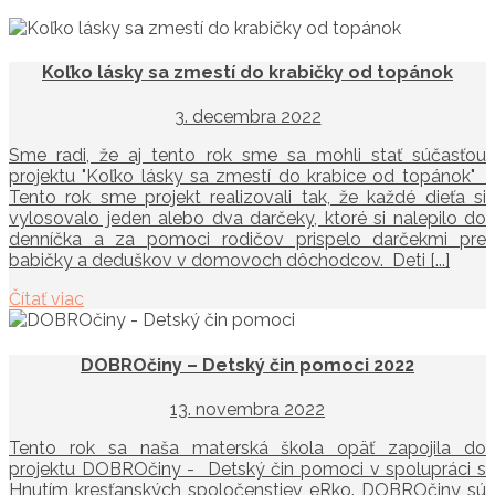
Koľko lásky sa zmestí do krabičky od topánok
3. decembra 2022
Sme radi, že aj tento rok sme sa mohli stať súčasťou
projektu "Koľko lásky sa zmestí do krabice od topánok"
Tento rok sme projekt realizovali tak, že každé dieťa si
vylosovalo jeden alebo dva darčeky, ktoré si nalepilo do
denníčka a za pomoci rodičov prispelo darčekmi pre
babičky a deduškov v domovoch dôchodcov. Deti [...]
Čítať viac
DOBROčiny – Detský čin pomoci 2022
13. novembra 2022
Tento rok sa naša materská škola opäť zapojila do
projektu DOBROčiny - Detský čin pomoci v spolupráci s
Hnutím kresťanských spoločenstiev eRko. DOBROčiny sú