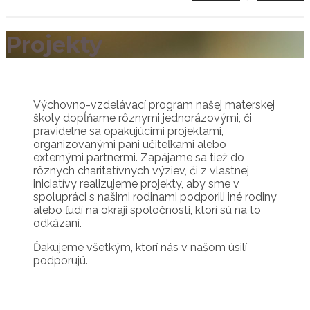
Projekty
Výchovno-vzdelávací program našej materskej
školy dopĺňame rôznymi jednorázovými, či
pravidelne sa opakujúcimi projektami,
organizovanými pani učiteľkami alebo
externými partnermi. Zapájame sa tiež do
rôznych charitatívnych výziev, či z vlastnej
iniciatívy realizujeme projekty, aby sme v
spolupráci s našimi rodinami podporili iné rodiny
alebo ľudí na okraji spoločnosti, ktorí sú na to
odkázaní.
Ďakujeme všetkým, ktorí nás v našom úsilí
podporujú.