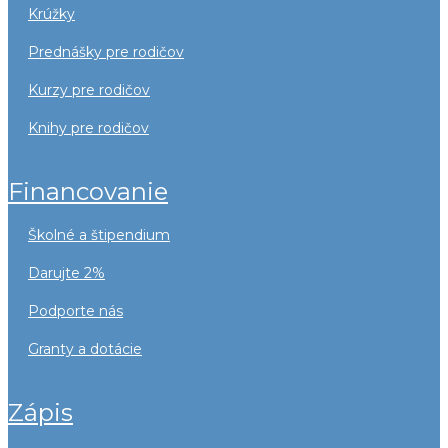
krúžky
prednášky pre rodičov
kurzy pre rodičov
knihy pre rodičov
financovanie
školné a štipendium
darujte 2%
podporte nás
granty a dotácie
zápis