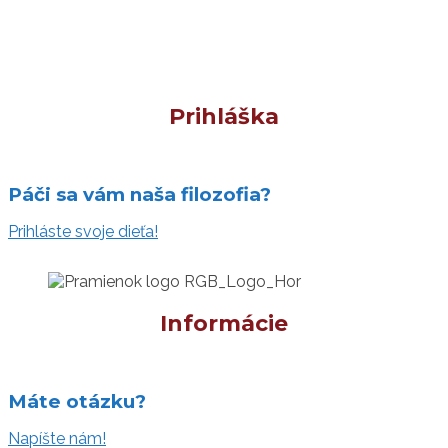
Prihláška
Páči sa vám naša filozofia?
Prihláste svoje dieťa!
Informácie
Máte otázku?
Napíšte nám!