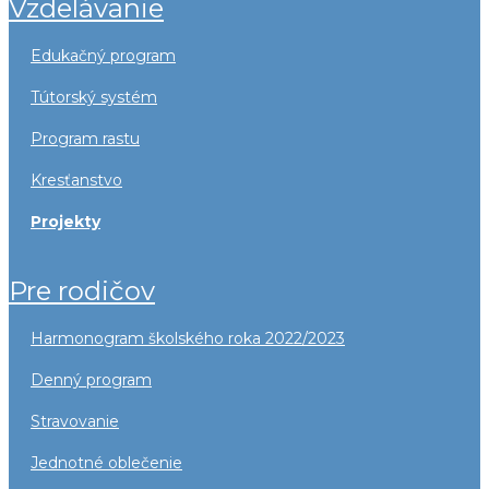
vzdelávanie
edukačný program
tútorský systém
program rastu
kresťanstvo
projekty
pre rodičov
harmonogram školského roka 2022/2023
denný program
stravovanie
jednotné oblečenie