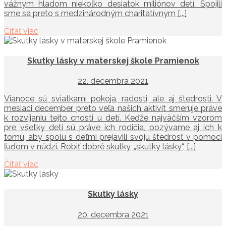
vážnym hladom niekoľko desiatok miliónov detí. Spojili
sme sa preto s medzinárodným charitatívnym [...]
Čítať viac
Skutky lásky v materskej škole Pramienok
22. decembra 2021
Vianoce sú sviatkami pokoja, radosti, ale aj štedrosti. V
mesiaci december preto veľa našich aktivít smeruje práve
k rozvíjaniu tejto cnosti u detí. Keďže najväčším vzorom
pre všetky deti sú práve ich rodičia, pozývame aj ich k
tomu, aby spolu s deťmi prejavili svoju štedrosť v pomoci
ľuďom v núdzi. Robiť dobré skutky, „skutky lásky“, [...]
Čítať viac
Skutky lásky
20. decembra 2021