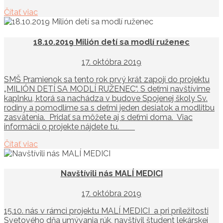
Čítať viac
18.10.2019 Milión detí sa modlí ruženec
17. októbra 2019
SMŠ Pramienok sa tento rok prvý krát zapojí do projektu
„MILIÓN DETÍ SA MODLÍ RUŽENEC“. S deťmi navštívime
kaplnku, ktorá sa nachádza v budove Spojenej školy Sv.
rodiny a pomodlíme sa s deťmi jeden desiatok a modlitbu
zasvätenia. Pridať sa môžete aj s deťmi doma. Viac
informácií o projekte nájdete tu.
Čítať viac
Navštívili nás MALÍ MEDICI
17. októbra 2019
15.10. nás v rámci projektu MALÍ MEDICI a pri príležitosti
Svetového dňa umývania rúk, navštívil študent lekárskej