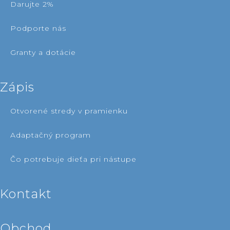
darujte 2%
podporte nás
granty a dotácie
zápis
otvorené stredy v pramienku
adaptačný program
čo potrebuje dieťa pri nástupe
kontakt
obchod