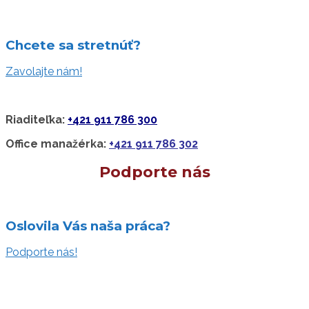
Chcete sa stretnúť?
Zavolajte nám!
Riaditeľka:
+421 911 786 300
Office manažérka:
+421 911 786 302
Podporte nás
Oslovila Vás naša práca?
Podporte nás!