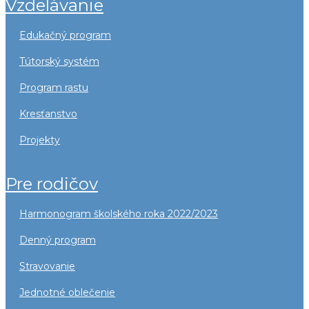
vzdelávanie
edukačný program
tútorský systém
program rastu
kresťanstvo
projekty
pre rodičov
harmonogram školského roka 2022/2023
denný program
stravovanie
jednotné oblečenie