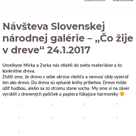
Návšteva Slovenskej
národnej galérie – „Čo žije
v dreve“ 24.1.2017
Umelkyne Mirka a Zorka nás vtiahli do sveta materiálov a to
konkrétne dreva.
Zistili sme, že drevo v sebe ukrýva všeličo a nemusí vždy vyzerať
len ako drevo. Do dreva sú vpísané knihy príbehov. Drevo môže
ožiť hudbou, alebo sa zo stromu stane socha. My sme si na záver
vyrobili z drevených paličiek a papiera fúkajúce harmoniky