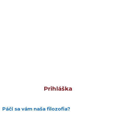
Prihláška
Páči sa vám naša filozofia?