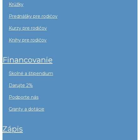
krúžky
prednášky pre rodičov
kurzy pre rodičov
knihy pre rodičov
financovanie
školné a štipendium
darujte 2%
podporte nás
granty a dotácie
zápis