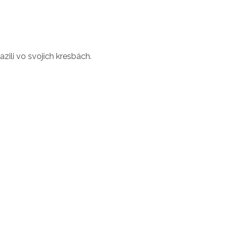
azili vo svojich kresbách.