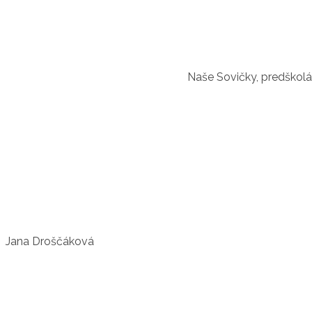
Naše Sovičky, predškoláci
Jana Droščáková