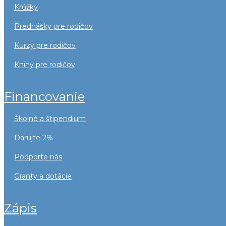
krúžky
prednášky pre rodičov
kurzy pre rodičov
knihy pre rodičov
financovanie
školné a štipendium
darujte 2%
podporte nás
granty a dotácie
zápis