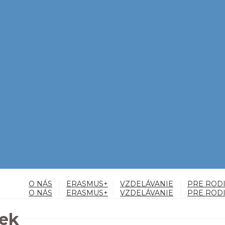
O NÁS
ERASMUS+
VZDELÁVANIE
PRE ROD
O NÁS
ERASMUS+
VZDELÁVANIE
PRE ROD
iek