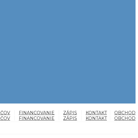
IČOV
FINANCOVANIE
ZÁPIS
KONTAKT
OBCHOD
IČOV
FINANCOVANIE
ZÁPIS
KONTAKT
OBCHOD