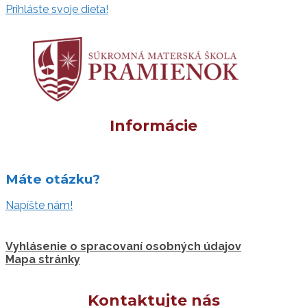
Prihláste svoje dieťa!
Informácie
Máte otázku?
Napíšte nám!
Vyhlásenie o spracovaní osobných údajov
Mapa stránky
Kontaktujte nás