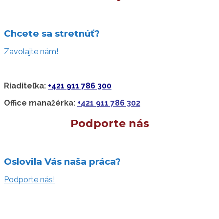
Chcete sa stretnúť?
Zavolajte nám!
Riaditeľka:
+421 911 786 300
Office manažérka:
+421 911 786 302
Podporte nás
Oslovila Vás naša práca?
Podporte nás!