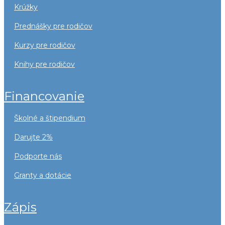
krúžky
prednášky pre rodičov
kurzy pre rodičov
knihy pre rodičov
financovanie
školné a štipendium
darujte 2%
podporte nás
granty a dotácie
zápis