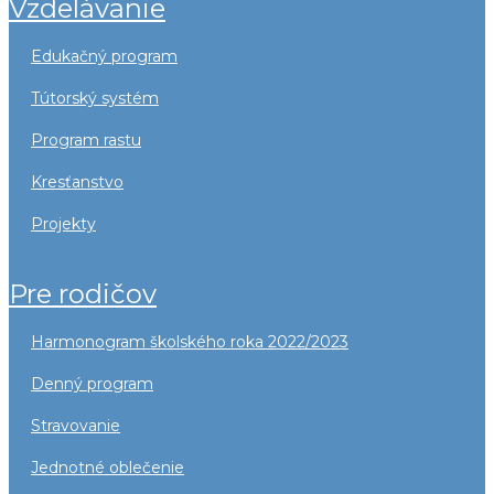
vzdelávanie
edukačný program
tútorský systém
program rastu
kresťanstvo
projekty
pre rodičov
harmonogram školského roka 2022/2023
denný program
stravovanie
jednotné oblečenie