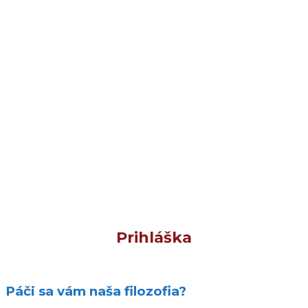
Prihláška
Páči sa vám naša filozofia?