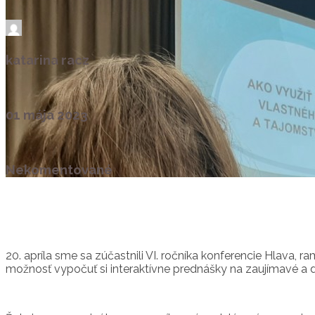
katarina racz
01 mája 2023
Nekomentované
20. apríla sme sa zúčastnili VI. ročníka konferencie Hlava, 
možnosť vypočuť si interaktívne prednášky na zaujímavé a 