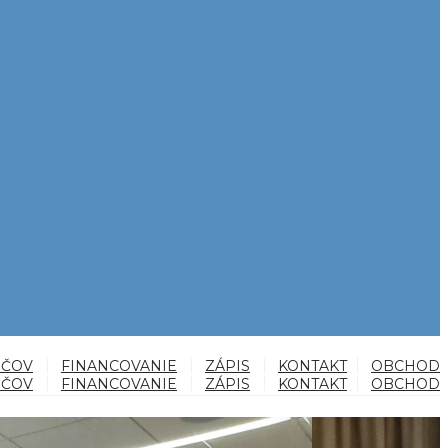
IČOV
FINANCOVANIE
ZÁPIS
KONTAKT
OBCHOD
IČOV
FINANCOVANIE
ZÁPIS
KONTAKT
OBCHOD