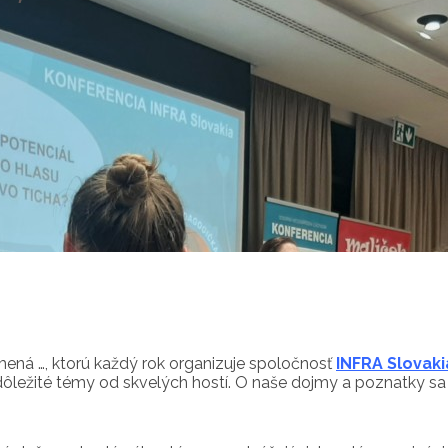
ramená …, ktorú každý rok organizuje spoločnosť
INFRA Slovaki
dôležité témy od skvelých hostí. O naše dojmy a poznatky sa