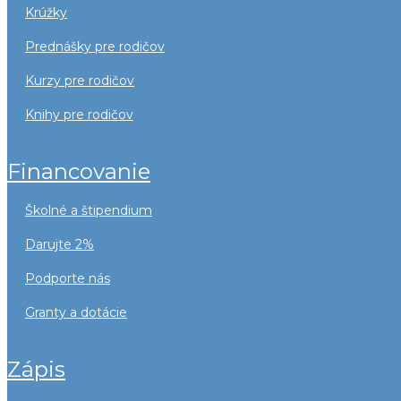
krúžky
prednášky pre rodičov
kurzy pre rodičov
knihy pre rodičov
financovanie
školné a štipendium
darujte 2%
podporte nás
granty a dotácie
zápis